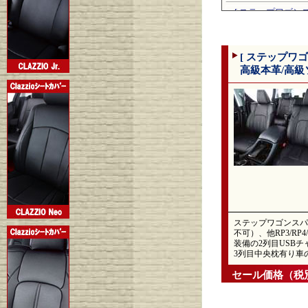
[ ステップワゴンス
[ ステップワゴンス
[ ステップワゴンス
[ ステップワ
[ ステップワゴンス
高級本革/高級ソフト
[ ステップワゴンス
[ ステップワゴンス
[ ステップワゴン
[ ステップワゴンス
[ ステップワゴンス
ステップワゴンスパ
不可）、他RP3/R
装備の2列目USBチ
3列目中央枕有り車
セール価格（税