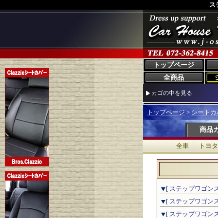
ス
トップページ
全商品
カゴの中を見る
トップページ
>
シートカ
商品
全車
トヨタ
[ ステップワゴンスパ
[ ステップワゴンスパ
[ ステップワゴンスパ