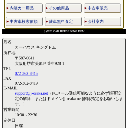
内装カー用品
その他商品
中古車販売
中古車検索依頼
愛車無料査定
会社案内
(c)2020 CAR HOUSE KING DOM
店名
カーハウス キングドム
所在地
〒587-0041
大阪府堺市美原区菅生928-1
TEL
072-362-8415
FAX
072-362-8419
E-MAIL
support@j-osaka.net
（PCメール受信可能なように必ず拒否設
定の解除、またはドメイン[j-osaka.net]解除指定をお願いしま
す。）
営業時間
10:30～22:30
定休日
日曜