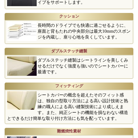
イブをサポートします。
クッション
長時間のドライブでも快適に過ごせるように、
座面と背もたれの中央部分は最大10mmのスポン
ジを内蔵し、座り心地を良くしています。
ダブルステッチ縫製
ダブルステッチ縫製はシートラインを美しくみ
せるだけでなく強度も強いのでシートカバーに
最適です。
フィッティング
シートカバーの概念を超えたそのフィット感
は、独自の型取り方法による高い設計技術と熟
練の職人による高い縫製技術により成しえま
す。また、純正シートの機能を損なわない構造
とできるだけ簡単な取り付け方法にも気を配っています。
難燃焼性素材