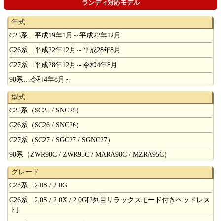
ランディ対応モデル
年式
C25系…平成19年1月～平成22年12月
C26系…平成22年12月～平成28年8月
C27系…平成28年12月～令和4年8月
90系…令和4年8月～
型式
C25系（SC25 / SNC25）
C26系（SC26 / SNC26）
C27系（SC27 / SGC27 / SGNC27）
90系（ZWR90C / ZWR95C / MARA90C / MZRA95C）
グレード
C25系…2.0S / 2.0G
C26系…2.0S / 2.0X / 2.0G[2列目リラックスモード付きヘッドレス
ト]