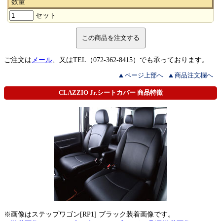
数量
セット
ご注文は
メール
、又はTEL（072-362-8415）でも承っております。
ページ上部へ
商品注文欄へ
CLAZZIO Jr.シートカバー 商品特徴
※画像はステップワゴン[RP1] ブラック装着画像です。