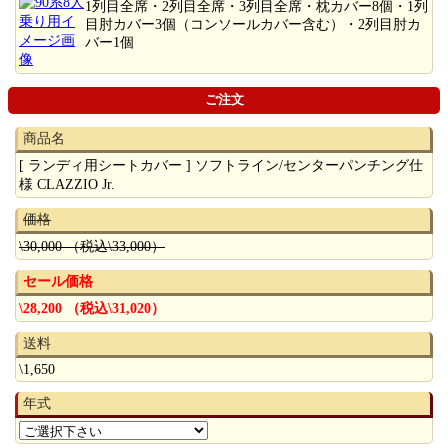
1列目全席・2列目全席・3列目全席・枕カバー8個・1列
目肘カバー3個（コンソールカバー含む）・2列目肘カ
バー1個
ご注文
商品名
[ ランディ用シートカバー ] ソフトライン/センターパンチング仕
様 CLAZZIO Jr.
価格
\30,000 （税込\33,000）
セール価格
\28,200 （税込\31,020）
送料
\1,650
年式