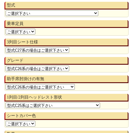
型式
乗車定員
3列目シート仕様
グレード
助手席肘掛けの有無
1列目/2列目ヘッドレスト形状
シートカバー色