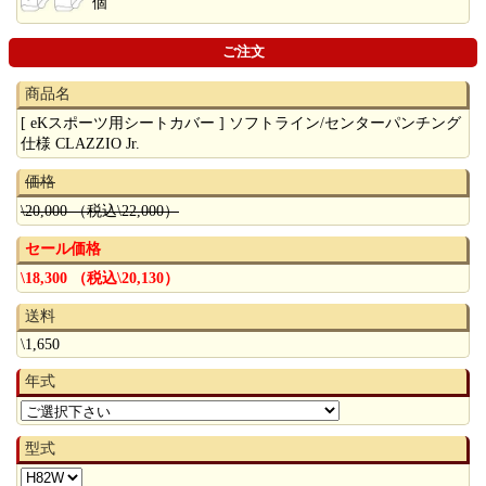
個
ご注文
商品名
[ eKスポーツ用シートカバー ] ソフトライン/センターパンチング
仕様 CLAZZIO Jr.
価格
\20,000 （税込\22,000）
セール価格
\18,300 （税込\20,130）
送料
\1,650
年式
型式