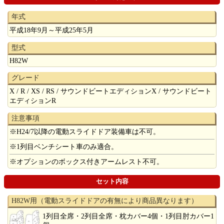
年式
平成18年9月～平成25年5月
型式
H82W
グレード
X / R / XS / RS / サウンドビートエディションX / サウンドビート
エディションR
注意事項
※H24/7以降の電動スライドドア装備車は不可。
※1列目ベンチシート車のみ適合。
※オプションのボックス付きアームレスト不可。
セット内容
H82W用（電動スライドドアの有無により商品異なります）
1列目全席・2列目全席・枕カバー4個・1列目肘カバー1