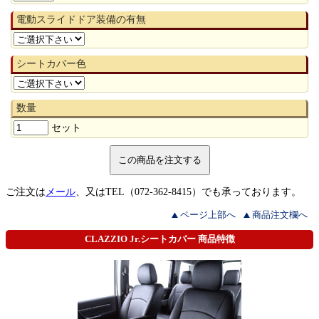
電動スライドドア装備の有無
シートカバー色
数量
セット
ご注文は
メール
、又はTEL（072-362-8415）でも承っております。
ページ上部へ
商品注文欄へ
CLAZZIO Jr.シートカバー 商品特徴