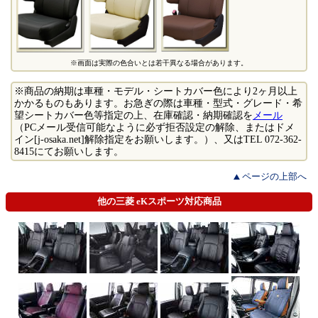
※画面は実際の色合いとは若干異なる場合があります。
※商品の納期は車種・モデル・シートカバー色により2ヶ月以上
かかるものもあります。お急ぎの際は車種・型式・グレード・希
望シートカバー色等指定の上、在庫確認・納期確認を
メール
（PCメール受信可能なように必ず拒否設定の解除、またはドメ
イン[j-osaka.net]解除指定をお願いします。）、又はTEL 072-362-
8415にてお願いします。
ページの上部へ
他の三菱 eKスポーツ対応商品