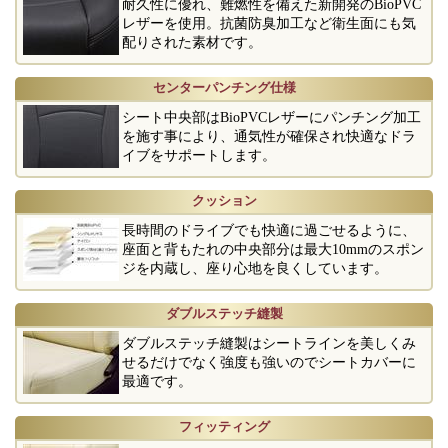
耐久性に優れ、難燃性を備えた新開発のBioPVC
レザーを使用。抗菌防臭加工など衛生面にも気
配りされた素材です。
センターパンチング仕様
シート中央部はBioPVCレザーにパンチング加工
を施す事により、通気性が確保され快適なドラ
イブをサポートします。
クッション
長時間のドライブでも快適に過ごせるように、
座面と背もたれの中央部分は最大10mmのスポン
ジを内蔵し、座り心地を良くしています。
ダブルステッチ縫製
ダブルステッチ縫製はシートラインを美しくみ
せるだけでなく強度も強いのでシートカバーに
最適です。
フィッティング