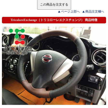
ページ上部へ
商品注文欄へ
TricoloreExchange（トリコローレエクスチェンジ） 商品特徴