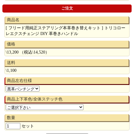
ご注文
商品名
[ フリード用純正ステアリング本革巻き替えキット ] トリコロー
レエクスチェンジ DIY 革巻きハンドル
価格
\13,200 （税込\14,520）
送料
\1,100
商品左右仕様
商品上下革色/全体ステッチ色
数量
セット