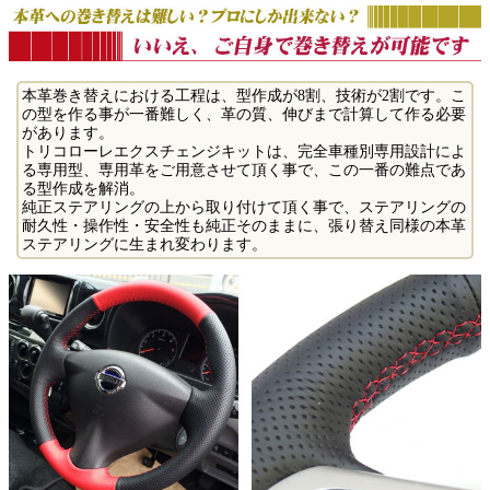
本革巻き替えにおける工程は、型作成が8割、技術が2割です。こ
の型を作る事が一番難しく、革の質、伸びまで計算して作る必要
があります。
トリコローレエクスチェンジキットは、完全車種別専用設計によ
る専用型、専用革をご用意させて頂く事で、この一番の難点であ
る型作成を解消。
純正ステアリングの上から取り付けて頂く事で、ステアリングの
耐久性・操作性・安全性も純正そのままに、張り替え同様の本革
ステアリングに生まれ変わります。