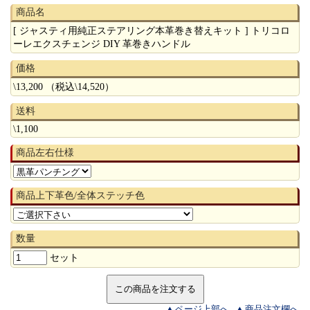
商品名
[ ジャスティ用純正ステアリング本革巻き替えキット ] トリコロ
ーレエクスチェンジ DIY 革巻きハンドル
価格
\13,200 （税込\14,520）
送料
\1,100
商品左右仕様
商品上下革色/全体ステッチ色
数量
セット
ページ上部へ
商品注文欄へ