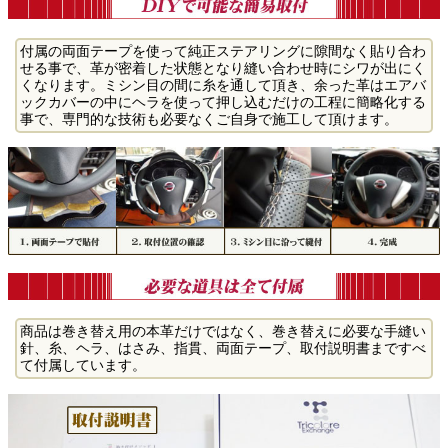
付属の両面テープを使って純正ステアリングに隙間なく貼り合わ
せる事で、革が密着した状態となり縫い合わせ時にシワが出にく
くなります。ミシン目の間に糸を通して頂き、余った革はエアバ
ックカバーの中にヘラを使って押し込むだけの工程に簡略化する
事で、専門的な技術も必要なくご自身で施工して頂けます。
商品は巻き替え用の本革だけではなく、巻き替えに必要な手縫い
針、糸、ヘラ、はさみ、指貫、両面テープ、取付説明書まですべ
て付属しています。