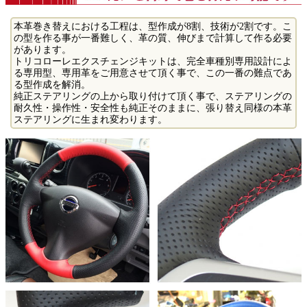
本革巻き替えにおける工程は、型作成が8割、技術が2割です。こ
の型を作る事が一番難しく、革の質、伸びまで計算して作る必要
があります。
トリコローレエクスチェンジキットは、完全車種別専用設計によ
る専用型、専用革をご用意させて頂く事で、この一番の難点であ
る型作成を解消。
純正ステアリングの上から取り付けて頂く事で、ステアリングの
耐久性・操作性・安全性も純正そのままに、張り替え同様の本革
ステアリングに生まれ変わります。