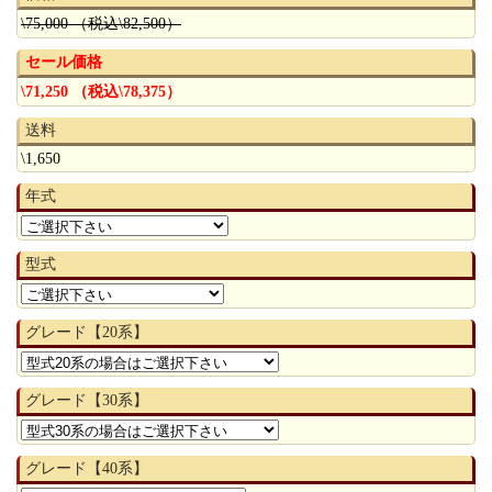
\75,000 （税込\82,500）
セール価格
\71,250 （税込\78,375）
送料
\1,650
年式
型式
グレード【20系】
グレード【30系】
グレード【40系】