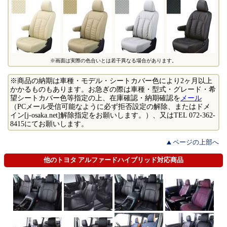
※画面は実際の色合いとは若干異なる場合があります。
※商品の納期は車種・モデル・シートカバー色により2ヶ月以上
かかるものもあります。お急ぎの際は車種・型式・グレード・希
望シートカバー色等指定の上、在庫確認・納期確認を
メール
（PCメール受信可能なように必ず拒否設定の解除、またはドメ
イン[j-osaka.net]解除指定をお願いします。）、又はTEL 072-362-
8415にてお願いします。
ページの上部へ
他のトヨタ アルファードハイブリッド対応商品