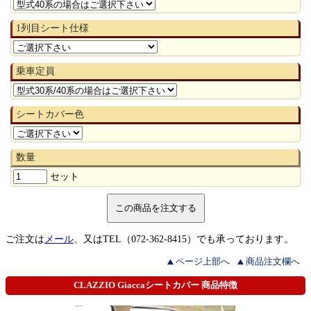
1列目シート仕様
乗車定員
シートカバー色
数量
セット
ご注文は
メール
、又はTEL（072-362-8415）でも承っております。
ページ上部へ
商品注文欄へ
CLAZZIO Giaccaシートカバー 商品特徴