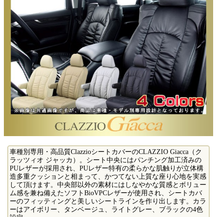
車種別専用・高品質ClazzioシートカバーのCLAZZIO Giacca（ク
ラッツィオ ジャッカ）。シート中央にはパンチング加工済みの
PUレザーが採用され、PUレザー特有の柔らかな肌触りが立体構
造多重クッションと相まって、かつてない上質な座り心地を実感
して頂けます。中央部以外の素材にはしなやかな質感とボリュー
ム感を兼ね備えたソフトBioVPCレザーが使用され、シートカバ
ーのフィッティングと美しいシートラインを作り出します。カラ
ーはアイボリー、タンベージュ、ライトグレー、ブラックの4色