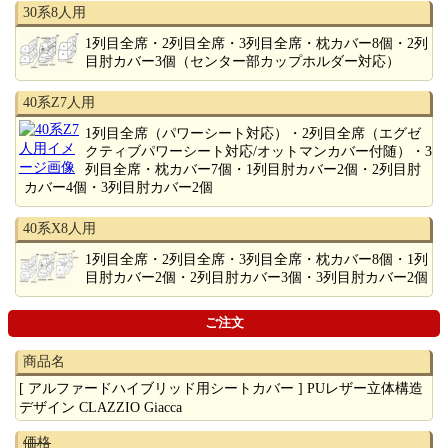
30系8人用
1列目全席・2列目全席・3列目全席・枕カバー8個・2列
目肘カバー3個（センター部カップホルダー対応）
40系Z7人用
1列目全席（パワーシート対応）・2列目全席（エグゼ
クティブパワーシート対応/オットマンカバー付随）・3
列目全席・枕カバー7個・1列目肘カバー2個・2列目肘
カバー4個・3列目肘カバー2個
40系X8人用
1列目全席・2列目全席・3列目全席・枕カバー8個・1列
目肘カバー2個・2列目肘カバー3個・3列目肘カバー2個
ご注文
商品名
[ アルファードハイブリッド用シートカバー ] PUレザー立体構造
デザイン CLAZZIO Giacca
価格