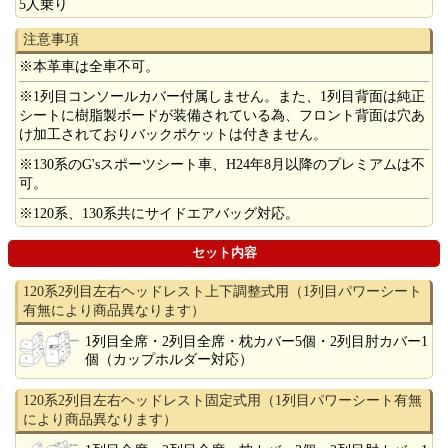
5人乗り
注意事項
※本革車は全車不可。
※1列目コンソールカバー付属しません。また、1列目背面は純正
シートに樹脂製ボードが装備されている為、フロント背面は穴あ
け加工されておりバックポケットは付きません。
※130系のG'sスポーツシート車、H24年8月以降のプレミアムは不
可。
※120系、130系共にサイドエアバッグ対応。
セット内容
120系2列目左右ヘッドレスト上下調整式用（1列目パワーシート
有無により商品異なります）
1列目全席・2列目全席・枕カバー5個・2列目肘カバー1
個（カップホルダー対応）
120系2列目左右ヘッドレスト固定式用（1列目パワーシート有無
により商品異なります）