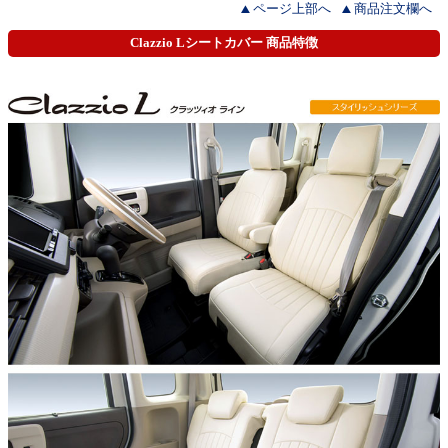
ページ上部へ
商品注文欄へ
Clazzio Lシートカバー 商品特徴