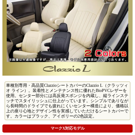
車種別専用・高品質ClazzioシートカバーのClazzio L（クラッツィ
オ ライン）。装着性とメンテナンス性に優れたBioPVCレザーを
使用。センター部分には高反発スポンジを内蔵し、縦ラインステ
ッチでスタイリッシュに仕上がっています。シンプルでありなが
ら長時間のドライブでも疲れにくいセンター構造により、価格以
上の座り心地とデザイン性を実感していただけるシートカバーで
す。カラーはブラック、アイボリーの2色設定。
マークX対応モデル