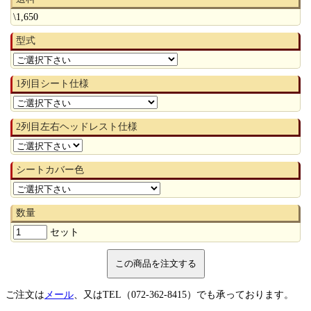
\1,650
型式
1列目シート仕様
2列目左右ヘッドレスト仕様
シートカバー色
数量
セット
ご注文は
メール
、又はTEL（072-362-8415）でも承っております。