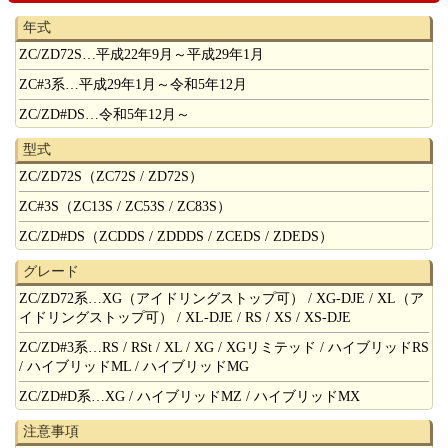
年式
ZC/ZD72S…平成22年9月～平成29年1月
ZC#3系…平成29年1月～令和5年12月
ZC/ZD#DS…令和5年12月～
型式
ZC/ZD72S（ZC72S / ZD72S）
ZC#3S（ZC13S / ZC53S / ZC83S）
ZC/ZD#DS（ZCDDS / ZDDDS / ZCEDS / ZDEDS）
グレード
ZC/ZD72系…XG（アイドリングストップ可） / XG-DJE / XL（ア
イドリングストップ可） / XL-DJE / RS / XS / XS-DJE
ZC/ZD#3系…RS / RSt / XL / XG / XGリミテッド / ハイブリッドRS
/ ハイブリッドML / ハイブリッドMG
ZC/ZD#D系…XG / ハイブリッドMZ / ハイブリッドMX
注意事項