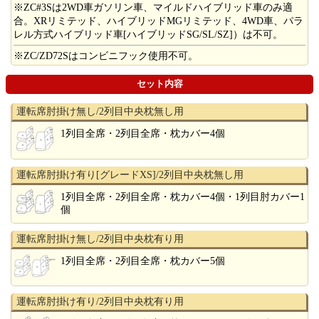
※ZC#3Sは2WD車ガソリン車、マイルドハイブリッド車のみ適
合。XRリミテッド、ハイブリッドMGリミテッド、4WD車、パラ
レル方式ハイブリッド車[ハイブリッドSG/SL/SZ]）は不可。
※ZC/ZD72Sはコンビニフック使用不可。
セット内容
運転席肘掛け無し/2列目中央枕無し用
1列目全席・2列目全席・枕カバー4個
運転席肘掛け有り[グレードXS]/2列目中央枕無し用
1列目全席・2列目全席・枕カバー4個・1列目肘カバー1
個
運転席肘掛け無し/2列目中央枕有り用
1列目全席・2列目全席・枕カバー5個
運転席肘掛け有り/2列目中央枕有り用