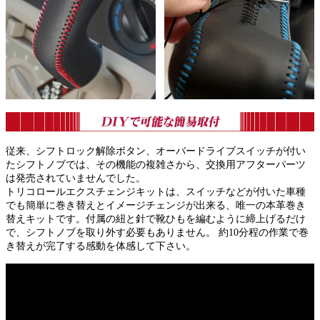
従来、シフトロック解除ボタン、オーバードライブスイッチが付い
たシフトノブでは、その機能の複雑さから、交換用アフターパーツ
は発売されていませんでした。
トリコロールエクスチェンジキットは、スイッチなどが付いた車種
でも簡単に巻き替えとイメージチェンジが出来る、唯一の本革巻き
替えキットです。付属の紐と針で靴ひもを編むように締上げるだけ
で、シフトノブを取り外す必要もありません。 約10分程の作業で巻
き替えが完了する感動を体感して下さい。