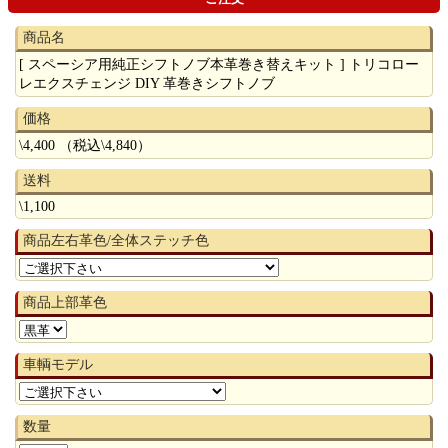
商品名
[ スペーシア用純正シフトノブ本革巻き替えキット ] トリコロー
レエクスチェンジ DIY 革巻きシフトノブ
価格
\4,400 （税込\4,840）
送料
\1,100
商品左右革色/全体ステッチ色
商品上部革色
車輌モデル
数量