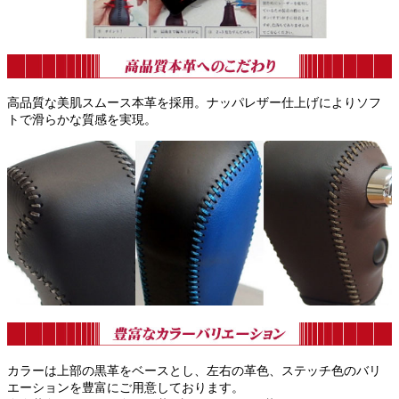
高品質な美肌スムース本革を採用。ナッパレザー仕上げによりソフ
トで滑らかな質感を実現。
カラーは上部の黒革をベースとし、左右の革色、ステッチ色のバリ
エーションを豊富にご用意しております。