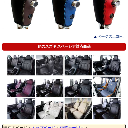
ページの上部へ
他のスズキ スペーシア対応商品
現在のページ：
トップページ
>
内装カー用品
>