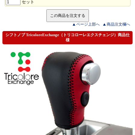
セット
ページ上部へ
商品注文欄へ
シフトノブ TricoloreExchange（トリコローレエクスチェンジ）商品仕
様