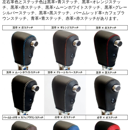
左右革色とステッチ色は黒革×青ステッチ、黒革×オレンジステッ
チ、黒革×赤ステッチ、黒革×ムーンホワイトステッチ、黒革×グレー
シルバーステッチ、黒革×黒ステッチ、パームレッド革×カフェブラ
ウンステッチ、青革×青ステッチ、赤革×赤ステッチがあります。