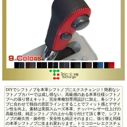
DIYでシフトノブを本革シフトノブにエクスチェンジ！簡易なシ
フトノブカバーでは成し得ない、高級感のある本革仕様シフトノ
ブへの張り替えキット。完全車種別専用設計に加え、各シフトノ
ブに合わせて独自の意匠ラインとすることでフィット感とデザイ
ン性を向上。素材は美肌スムーズ本革、ナッパーレザー仕上げの
高級仕様。純正シフトノブの上から取り付けて頂く事で、シフト
ノブの耐久性・操作性・安全性も純正そのままに、張り替え同様
の本革シフトノブに生まれ変わります。トリコローレエクスチェ