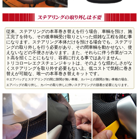
従来、ステアリングの本革巻き替えを行う場合、車輌を預け、施
工完了を待ち、その後車輌受け取りといった煩雑な工程を踏む事
になります。ステアリング本体だけを預ける場合でも、ステアリ
ングの取り外しを行う必要があり、その間車輌を動かせない、使
えないなどの不便さがあります。また、それらに伴う作業がコス
ト高を招くことにもなり、容易に行える事ではありません。
トリコローレエクスチェンジキットは、そのような煩わしさがな
くステアリングを取り外す必要もない上、低コストで気軽に巻き
替えが可能な、唯一の本革巻き替えキットです。
※エアバッグとステアリングの間に隙間が無い車種、カバーとの隙間が無い車種の場合、
エアバッグの取り外し、カバーの取り外しに伴いステアリングの脱着が必要になります。