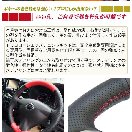
本革巻き替えにおける工程は、型作成が8割、技術が2割です。こ
の型を作る事が一番難しく、革の質、伸びまで計算して作る必要
があります。
トリコローレエクスチェンジキットは、完全車種別専用設計によ
る専用型、専用革をご用意させて頂く事で、この一番の難点であ
る型作成を解消。
純正ステアリングの上から取り付けて頂く事で、ステアリングの
耐久性・操作性・安全性も純正そのままに、張り替え同様の本革
ステアリングに生まれ変わります。