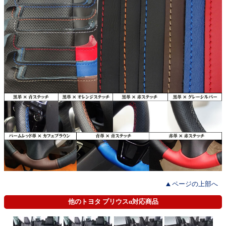
ページの上部へ
他のトヨタ プリウスα対応商品