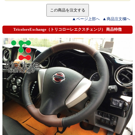
ページ上部へ
商品注文欄へ
TricoloreExchange（トリコローレエクスチェンジ） 商品特徴