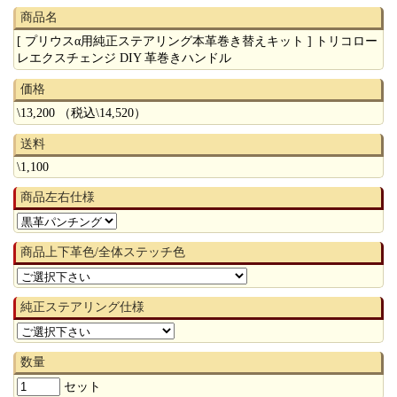
商品名
[ プリウスα用純正ステアリング本革巻き替えキット ] トリコロー
レエクスチェンジ DIY 革巻きハンドル
価格
\13,200 （税込\14,520）
送料
\1,100
商品左右仕様
商品上下革色/全体ステッチ色
純正ステアリング仕様
数量
セット