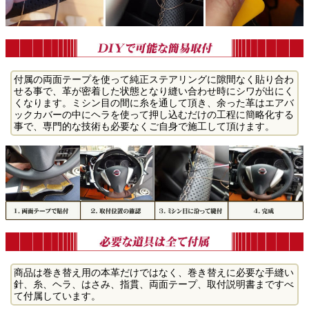
付属の両面テープを使って純正ステアリングに隙間なく貼り合わ
せる事で、革が密着した状態となり縫い合わせ時にシワが出にく
くなります。ミシン目の間に糸を通して頂き、余った革はエアバ
ックカバーの中にヘラを使って押し込むだけの工程に簡略化する
事で、専門的な技術も必要なくご自身で施工して頂けます。
商品は巻き替え用の本革だけではなく、巻き替えに必要な手縫い
針、糸、ヘラ、はさみ、指貫、両面テープ、取付説明書まですべ
て付属しています。