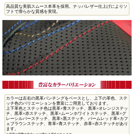
高品質な美肌スムース本革を採用。ナッパレザー仕上げによりソ
フトで滑らかな質感を実現。
カラーは左右の黒革パンチングをベースとし、上下の革色、ステ
ッチ色のバリエーションを豊富にご用意しております。
上下革色とステッチ色は黒革×青ステッチ、黒革×オレンジステッ
チ、黒革×赤ステッチ、黒革×ムーンホワイトステッチ、黒革×グ
レーシルバーステッチ、黒革×黒ステッチ、パームレッド革×カフ
ェブラウンステッチ、青革×青ステッチ、赤革×赤ステッチがあり
ます。