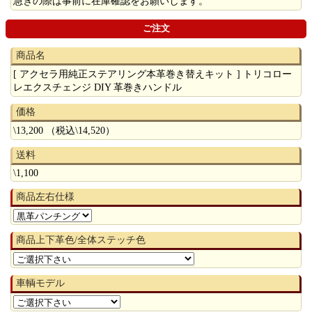
急ぎの際は事前に在庫確認をお願いします。
ご注文
商品名
[ アクセラ用純正ステアリング本革巻き替えキット ] トリコロー
レエクスチェンジ DIY 革巻きハンドル
価格
\13,200 （税込\14,520）
送料
\1,100
商品左右仕様
商品上下革色/全体ステッチ色
車輌モデル