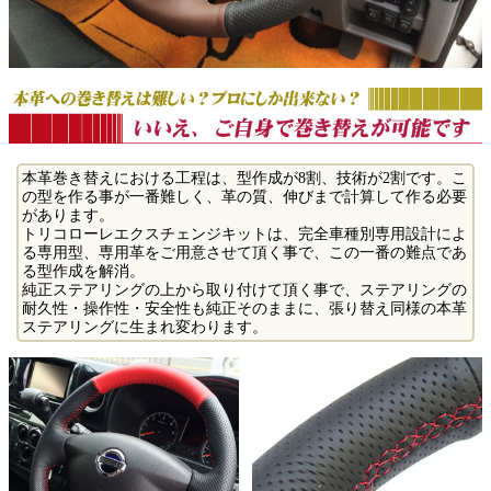
本革巻き替えにおける工程は、型作成が8割、技術が2割です。こ
の型を作る事が一番難しく、革の質、伸びまで計算して作る必要
があります。
トリコローレエクスチェンジキットは、完全車種別専用設計によ
る専用型、専用革をご用意させて頂く事で、この一番の難点であ
る型作成を解消。
純正ステアリングの上から取り付けて頂く事で、ステアリングの
耐久性・操作性・安全性も純正そのままに、張り替え同様の本革
ステアリングに生まれ変わります。