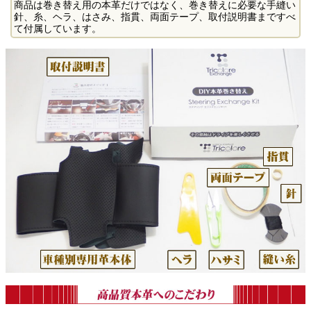
商品は巻き替え用の本革だけではなく、巻き替えに必要な手縫い
針、糸、ヘラ、はさみ、指貫、両面テープ、取付説明書まですべ
て付属しています。