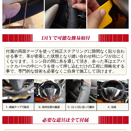
付属の両面テープを使って純正ステアリングに隙間なく貼り合わ
せる事で、革が密着した状態となり縫い合わせ時にシワが出にく
くなります。ミシン目の間に糸を通して頂き、余った革はエアバ
ックカバーの中にヘラを使って押し込むだけの工程に簡略化する
事で、専門的な技術も必要なくご自身で施工して頂けます。