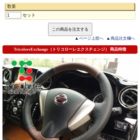
数量
セット
ページ上部へ
商品注文欄へ
TricoloreExchange（トリコローレエクスチェンジ） 商品特徴