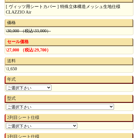
[ ヴィッツ用シートカバー ] 特殊立体構造メッシュ生地仕様
CLAZZIO Air
価格
\30,000 （税込\33,000）
セール価格
\27,000 （税込\29,700）
送料
\1,650
年式
型式
2列目シート仕様
1列目シート仕様