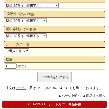
2列目中央枕の有無
運転席肘掛けの有無
シートカバー色
数量
セット
ご注文は
メール
、又はTEL（072-362-8415）でも承っております。
ページ上部へ
商品注文欄へ
CLAZZIO Air シートカバー 商品特徴