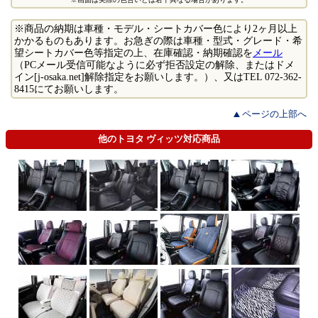
※商品の納期は車種・モデル・シートカバー色により2ヶ月以上
かかるものもあります。お急ぎの際は車種・型式・グレード・希
望シートカバー色等指定の上、在庫確認・納期確認を
メール
（PCメール受信可能なように必ず拒否設定の解除、またはドメ
イン[j-osaka.net]解除指定をお願いします。）、又はTEL 072-362-
8415にてお願いします。
ページの上部へ
他のトヨタ ヴィッツ対応商品