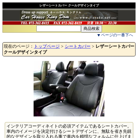
レザーシートカバー クールデザインタイプ
ページの一番下へ
現在のページ：
トップページ
>
シートカバー
>
レザーシートカバー
クールデザインタイプ
インテリアコーディネイトの必須アイテムであるシートカバー。
車内のイメージを決定付けるシートデザインに、無駄を省き先鋭
的なデザインを取り入れる事で車内を精悍なフォルムに仕上げま