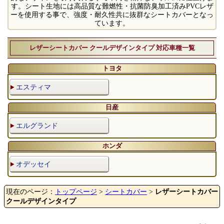
す。シート生地には高品質な難燃性・抗菌防臭加工済みPVCレザ
ーを使用する事で、強度・耐久性共に抜群なシートカバーとなっ
ています。
レザーシートカバー クールデザインタイプ 対応車種一覧
トヨタ
エスティマ
日産
エルグランド
ホンダ
オデッセイ
現在のページ：
トップページ
>
シートカバー
>
レザーシートカバー
クールデザインタイプ