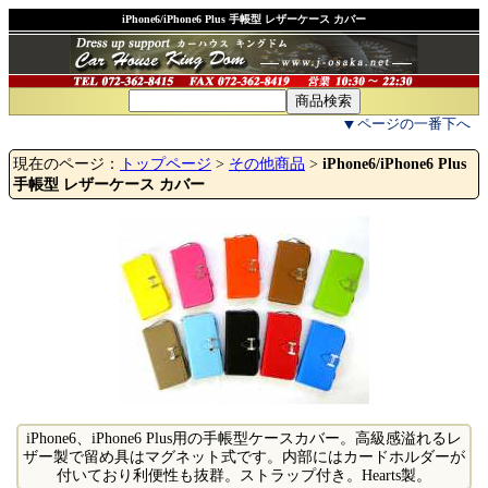
iPhone6/iPhone6 Plus 手帳型 レザーケース カバー
ページの一番下へ
現在のページ：
トップページ
>
その他商品
>
iPhone6/iPhone6 Plus
手帳型 レザーケース カバー
iPhone6、iPhone6 Plus用の手帳型ケースカバー。高級感溢れるレ
ザー製で留め具はマグネット式です。内部にはカードホルダーが
付いており利便性も抜群。ストラップ付き。Hearts製。