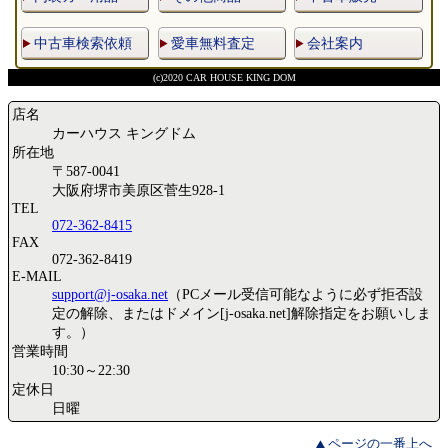
中古車検索依頼
愛車無料査定
会社案内
(c)2020 CAR HOUSE KING DOM
店名
カーハウス キングドム
所在地
〒587-0041
大阪府堺市美原区菅生928-1
TEL
072-362-8415
FAX
072-362-8419
E-MAIL
support@j-osaka.net
（PCメール受信可能なように必ず拒否設
定の解除、またはドメイン[j-osaka.net]解除指定をお願いしま
す。）
営業時間
10:30～22:30
定休日
日曜
ページの一番上へ